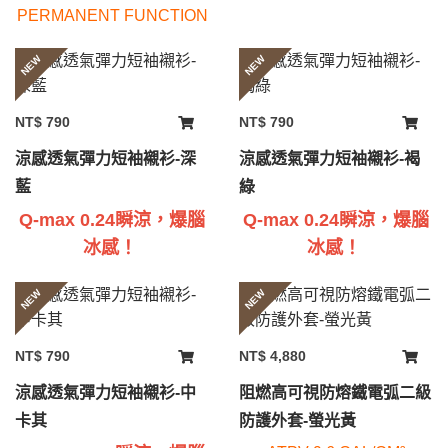
PERMANENT FUNCTION
NEW
NEW
NT$ 790
NT$ 790
涼感透氣彈力短袖襯衫-深
涼感透氣彈力短袖襯衫-褐
藍
綠
Q-max
0.24瞬涼
，
爆腦
Q-max
0.24瞬涼
，
爆腦
冰感！
冰感！
NEW
NEW
NT$ 790
NT$ 4,880
涼感透氣彈力短袖襯衫-中
阻燃高可視防熔鐵電弧二級
卡其
防護外套-螢光黃