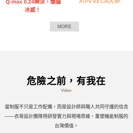
Q-max
0.24瞬涼
，
爆腦
ATPV 9.6 CAL/CM²
冰感！
MORE
危險之前，有我在
Video
當制服不只是工作配備，而是設計師與職人共同守護的信念
——衣哥設計團隊用研發實力與現場思維，重塑機能制服的
台灣價值。