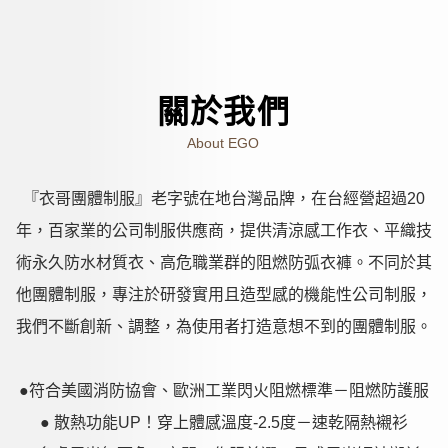
關於我們
About EGO
『衣哥團體制服』老字號在地台灣品牌，在台經營超過20
年，百家業的公司制服供應商，提供清涼感工作衣、平織技
術永久防水材質衣、高危職業群的阻燃防弧衣褲。不同於其
他團體制服，專注於研發實用且造型感的機能性公司制服，
我們不斷創新、調整，為使用者打造意想不到的團體制服。
●符合美國消防協會、歐洲工業閃火阻燃標準－阻燃防護服
● 散熱功能UP！穿上體感溫度-2.5度－速乾隔熱襯衫