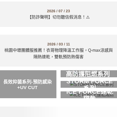
2026 / 07 / 23
【防詐聲明】切勿聽信假消息！⚠️
2026 / 03 / 11
桃園中壢團體服推薦！衣哥物理降溫工作服，Q-max涼感與
隔熱速乾，雙軌預防熱傷害
高防護阻燃系列
STORM FORCE
長效抑菌系列-預防感染
+UV CUT
系列
ICE FORCE速乾
隔熱