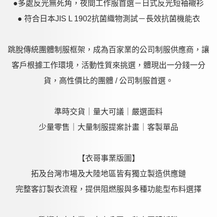
●多處反光無死角，夜間工作服首選－日式反光短袖襯衫
● 符合日本JIS L 1902抗菌織物測試－長效抗菌機能衣
跳脫傳統團體制服框架，成為百家業的公司制服供應商，讓
客戶根據工作環境，活動性質來挑選，體現出一分錢一分
貨，高性價比的團體 / 公司制服首選。
準時交貨｜量大可議｜嚴選面料
少量零售｜大量制服提案計畫｜客製單品
【衣哥事業版圖】
拓及台灣市場及大陸地區皆有獨立製造供應鏈
完整客訂製衣流程，提供阻燃服與多種功能型布料選擇