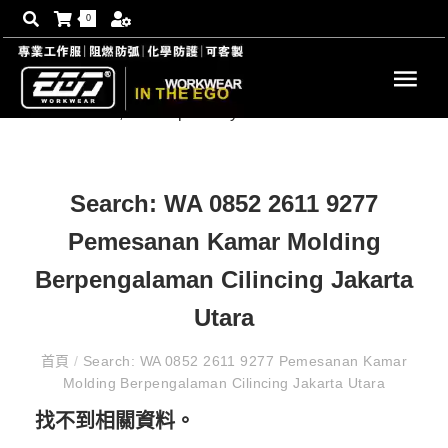
0
Search: WA 0852 2611 9277
Pemesanan Kamar Molding
Berpengalaman Cilincing Jakarta
Utara
首頁
/
Search: WA 0852 2611 9277 Pemesanan Kamar
Molding Berpengalaman Cilincing Jakarta Utara
找不到相關資料。