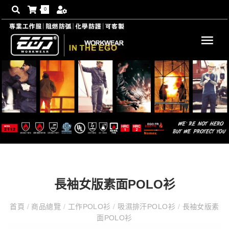
0
長袖女版素面POLO衫
首頁
/
商品總覽
/
工作POLO衫
/
吸濕排汗POLO衫
/
長袖女版素
面POLO衫