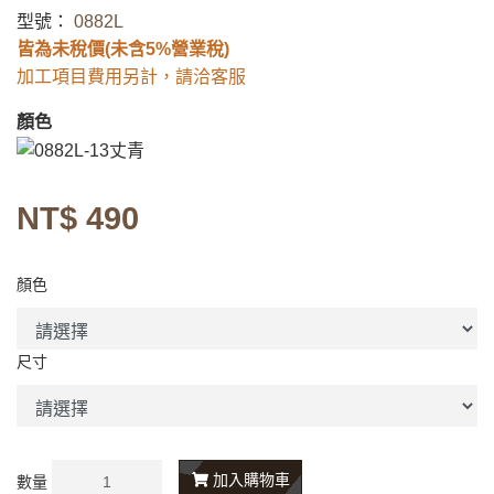
型號：
0882L
皆為未稅價(未含5%營業稅)
加工項目費用另計，請洽客服
顏色
NT$ 490
顏色
尺寸
加入購物車
數量