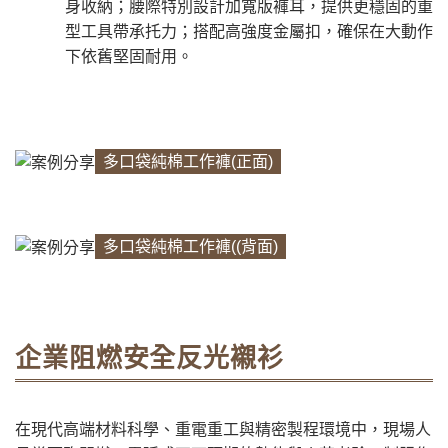
身收納；腰際特別設計加寬版褲耳，提供更穩固的重
型工具帶承托力；搭配高強度金屬扣，確保在大動作
下依舊堅固耐用。
多口袋純棉工作褲(正面)
多口袋純棉工作褲((背面)
企業阻燃安全反光襯衫
在現代高端材料科學、重電重工與精密製程環境中，現場人