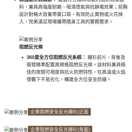
料，兼具高強度耐磨、吸濕透氣與抗靜電效果；前胸
設計對稱大容量帶蓋口袋，有效防止異物或火花掉
入，完美滿足現場攜帶隨身工具的實務需求。
阻燃反光條
360度全方位阻燃反光系統：
襯衫前片、背後及
兩臂精準配置高規格阻燃反光條。該材料兼具極
佳的夜間可視度與抗火防燃特性，在高溫或火焰
侵襲下不易劣化，構建全方位安全防線。
企業阻燃安全反光襯衫(正面
企業阻燃安全反光襯衫(背面)