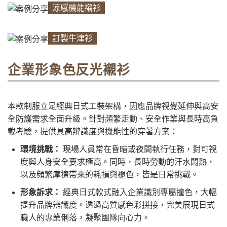
涼感機能襯衫
訂製牛津衫
企業形象色反光襯衫
本款制服立足經典日式工裝架構，因應品牌視覺延伸與高安
全防護需求全面升級。針對頻繁走動、安全作業與長時高負
載考驗，提供具高辨識度與機能性的穿著方案：
環境挑戰：
現場人員常在昏暗或夜間執行任務，對可視
度與人身安全要求極高。同時，長時勞動的汗水悶熱，
以及頻繁摩擦帶來的耗損與褪色，皆是日常挑戰。
形象訴求：
經典日式款式融入企業識別專屬撞色，大幅
提升品牌辨識度。透過高質感色彩拼接，完美展現日式
職人的專業俐落，凝聚團隊向心力。