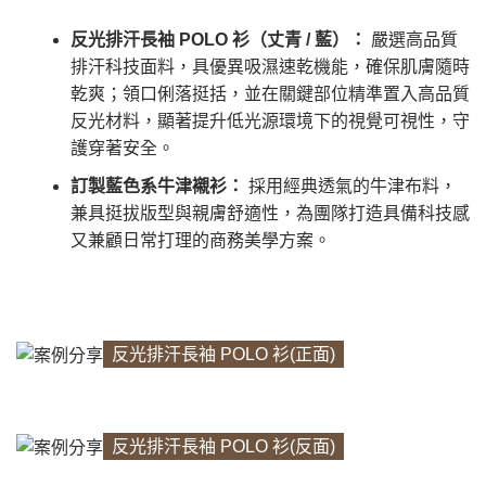
反光排汗長袖 POLO 衫（丈青 / 藍）：
嚴選高品質
排汗科技面料，具優異吸濕速乾機能，確保肌膚隨時
乾爽；領口俐落挺括，並在關鍵部位精準置入高品質
反光材料，顯著提升低光源環境下的視覺可視性，守
護穿著安全。
訂製藍色系牛津襯衫：
採用經典透氣的牛津布料，
兼具挺拔版型與親膚舒適性，為團隊打造具備科技感
又兼顧日常打理的商務美學方案。
反光排汗長袖 POLO 衫(正面)
反光排汗長袖 POLO 衫(反面)