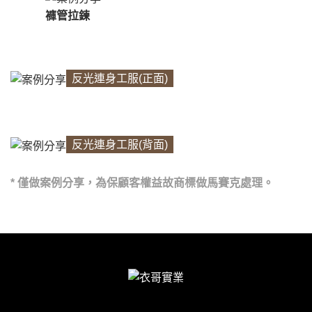
褲管拉鍊
反光連身工服(正面)
反光連身工服(背面)
* 僅做案例分享，為保顧客權益故商標做馬賽克處理。