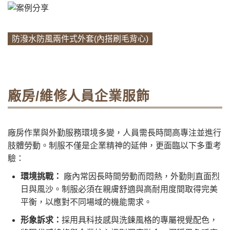
防潑水防風兩件式外套(內搭刷毛背心)
廠房/維修人員企業服飾
廠房作業與外勤服務環境多變，人員需長時間高專注並進行
肢體勞動。制服不僅是企業精神的延伸，更面臨以下多重考
驗：
環境挑戰：
廠內常因長時間勞動而悶熱，外勤則直面烈
日與風沙。制服必須在親膚舒適與高耐用度間取得完美
平衡，以應對不同場域的機能需求。
形象訴求：
採用具科技感與洗鍊風格的專屬視覺配色，