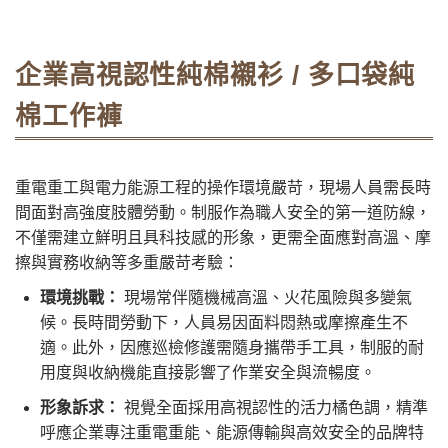
企業高視認性純棉襯衫 / 多口袋純
棉工作褲
重電重工與電力能源工程的操作環境嚴苛，現場人員需長時
間面對高強度肢體勞動。制服作為職人安全的第一道防線，
不僅需建立鮮明且具科技感的形象，更需全面應對高溫、摩
擦與實務收納等多重嚴苛考驗：
環境挑戰：
現場常伴隨機械高溫、火花風險與多變氣
候。長時間勞動下，人員易因面料悶熱或摩擦產生不
適。此外，因應巡檢修護需隨身攜帶手工具，制服的耐
用度與收納機能直接影響了作業安全與流暢度。
形象訴求：
視覺全面採用高視認性的活力橘色調，精準
呼應企業專注重電重能、能源傳輸與高效安全的品牌特