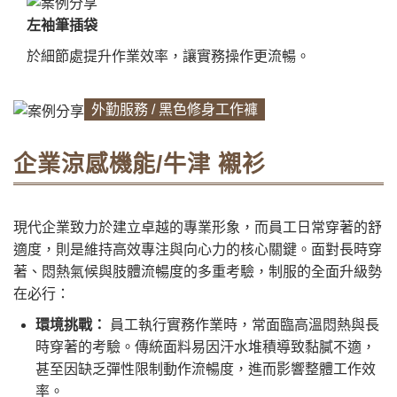
左袖筆插袋
於細節處提升作業效率，讓實務操作更流暢。
外勤服務 / 黑色修身工作褲
企業涼感機能/牛津 襯衫
現代企業致力於建立卓越的專業形象，而員工日常穿著的舒
適度，則是維持高效專注與向心力的核心關鍵。面對長時穿
著、悶熱氣候與肢體流暢度的多重考驗，制服的全面升級勢
在必行：
環境挑戰：
員工執行實務作業時，常面臨高溫悶熱與長
時穿著的考驗。傳統面料易因汗水堆積導致黏膩不適，
甚至因缺乏彈性限制動作流暢度，進而影響整體工作效
率。