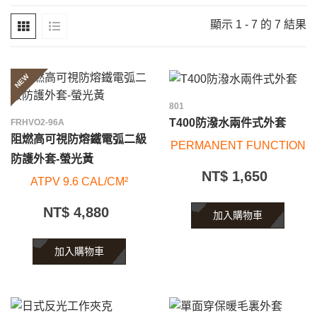
顯示 1 - 7 的 7 結果
NEW
801
T400防潑水兩件式外套
FRHVO2-96A
阻燃高可視防熔鐵電弧二級
PERMANENT FUNCTION
防護外套-螢光黃
NT$ 1,650
ATPV 9.6 CAL/CM²
NT$ 4,880
加入購物車
加入購物車