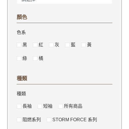
顏色
色系
黑
紅
灰
藍
黃
綠
橘
種類
種類
長袖
短袖
所有商品
阻燃系列
STORM FORCE 系列