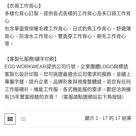
【衣哥工作背心】
多樣化背心訂製，提供各式各樣的工作背心及多口袋工作背
心
包含單面穿保暖毛裡工作背心、日式釣魚工作背心、舒適薄
背心、防潑水工作背心、雙面穿工作背心、刷毛工作背心
等。
【客製化服務/繡字印刷】
EGO WORKWEAR提供公司行號、企業團體LOGO與標語
客製化設計印製，您可挑選最適合公司需求的服飾，並繡上
專屬字樣，提升企業、品牌形象與視覺整體感。若您有任何
工作服襯衫、機能工作服、各式機能服的需求，歡迎洽詢擁
有15年豐富經驗的衣哥！（客服請點選網站右下角按鈕）
顯示 1 - 17 的 17 結果