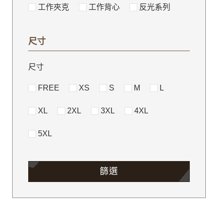
工作夾克
工作背心
反光系列
尺寸
尺寸
FREE
XS
S
M
L
XL
2XL
3XL
4XL
5XL
篩選