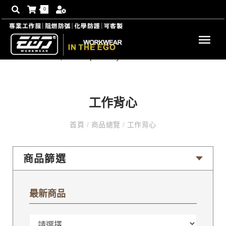
0
工作背心
首頁
/
商品總覽
/
工作背心
商品篩選
最新商品