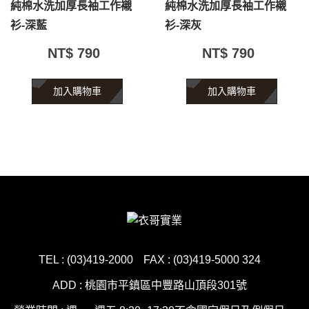
純棉水洗加厚長袖工作襯
純棉水洗加厚長袖工作襯
衫-深藍
衫-深灰
NT$ 790
NT$ 790
加入購物車
加入購物車
TEL : (03)419-2000
FAX : (03)419-5000 324
ADD : 桃園市平鎮區中豐路山頂段301號