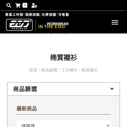
0
棉質襯衫
首頁
/
商品總覽
/
工作襯衫
/
棉質襯衫
商品篩選
最新商品