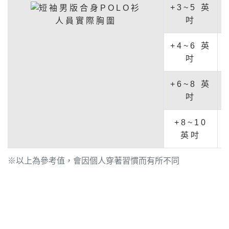
+3~5 英
吋
人員實際胸圍
+4~6 英
吋
+6~8 英
吋
+8~10
英吋
※以上為參考值，會因個人穿著習慣而有所不同