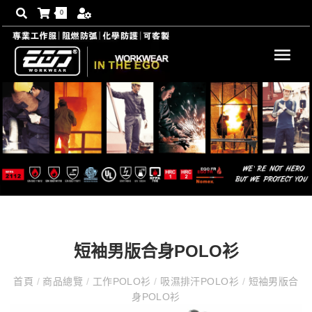
0
短袖男版合身POLO衫
首頁
/
商品總覽
/
工作POLO衫
/
吸濕排汗POLO衫
/
短袖男版合
身POLO衫