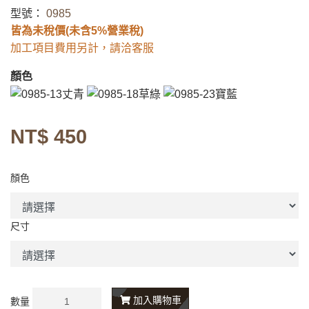
型號：
0985
皆為未稅價(未含5%營業稅)
加工項目費用另計，請洽客服
顏色
NT$ 450
顏色
尺寸
加入購物車
數量