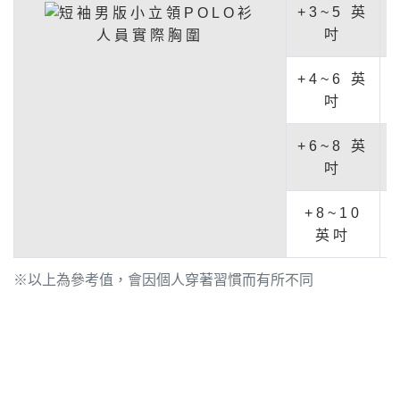
+3~5 英
吋
人員實際胸圍
+4~6 英
吋
+6~8 英
吋
+8~10
英吋
※以上為參考值，會因個人穿著習慣而有所不同