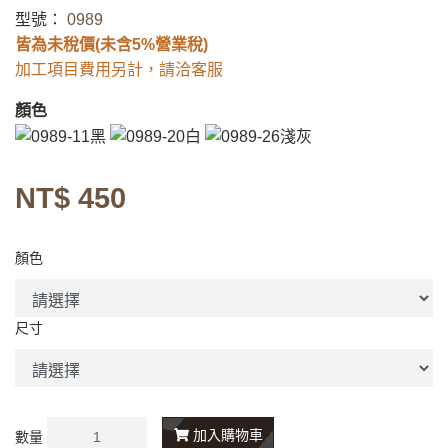
型號：
0989
皆為未稅價(未含5%營業稅)
加工項目費用另計，請洽客服
顏色
NT$ 450
顏色
尺寸
加入購物車
數量