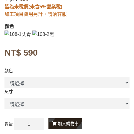
皆為未稅價(未含5%營業稅)
加工項目費用另計，請洽客服
顏色
NT$ 590
顏色
尺寸
加入購物車
數量