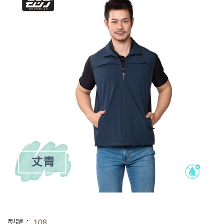
型號：
108