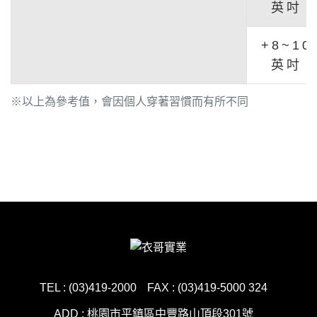
英吋
+8~10
英吋
※以上為參考值，會因個人穿著習慣而有所不同
TEL : (03)419-2000
FAX : (03)419-5000 324
ADD : 桃園市平鎮區中豐路山頂段301號