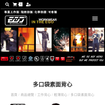
0
多口袋素面背心
首頁
/
商品總覽
/
工作背心
/
輕薄背心
/
多口袋素面背心