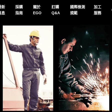
最新
採購
關於
訂購
國際檢測
加工
消息
指南
EGO
Q&A
規範
服務