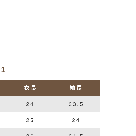
1
衣長
袖長
24
23.5
25
24