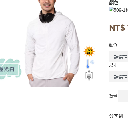
顏色
NT$ 
顏色
尺寸
數量
分享到