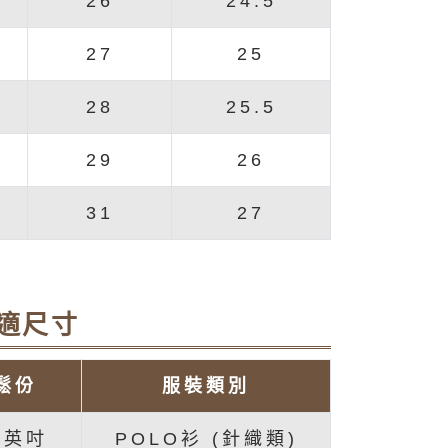
26
24.5
27
25
28
25.5
29
26
31
27
適尺寸
鬆份
服裝類別
5 英吋
POLO衫 (針織類)