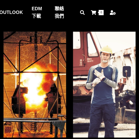
EDM
聯絡
OUTLOOK
0
下載
我們