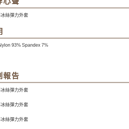
穿心聲
明
ylon 93% Spandex 7%
測報告