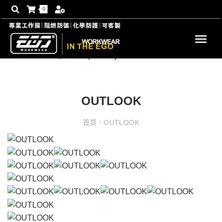
0
OUTLOOK
首頁
/
OUTLOOK