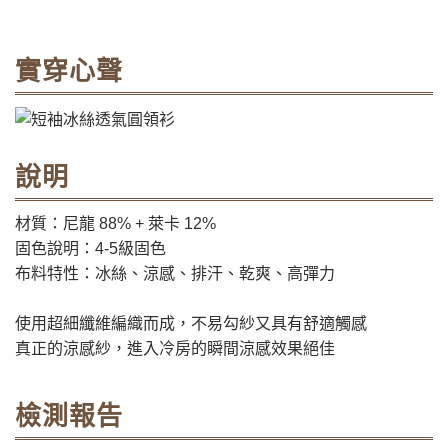
實穿心聲
說明
材質：尼龍 88% + 萊卡 12%
固色說明：4-5級固色
布料特性：冰絲、涼感、排汗、乾爽、高彈力
使用超細纖維編織而成，不易勾紗又具有舒適觸感
真正的涼感紗，進入冷房的瞬間涼感效果絕佳
檢測報告