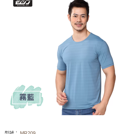
型號：
MR209