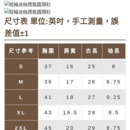
尺寸表 單位:英吋，手工測量，誤
差值±1
尺寸參考
胸圍
肩寬
衣長
袖長
S
37
16
25
8
M
39
17
26
8.75
L
41
18
27
9.25
XL
43
19.5
28
9.5
2XL
45
20
29
9.75