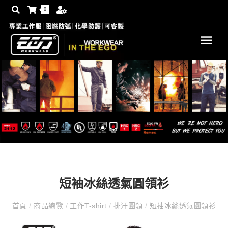
0
短袖冰絲透氣圓領衫
首頁
/
商品總覽
/
工作T-shirt
/
排汗圓領
/
短袖冰絲透氣圓領衫