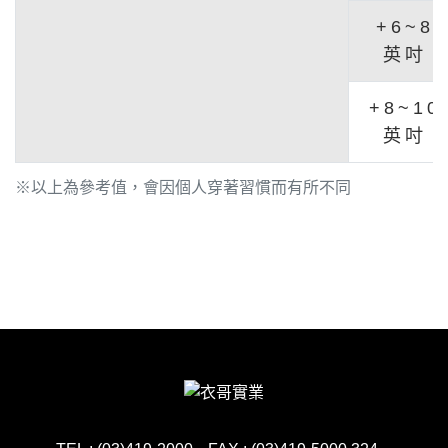
+6~8
英吋
+8~10
英吋
※以上為參考值，會因個人穿著習慣而有所不同