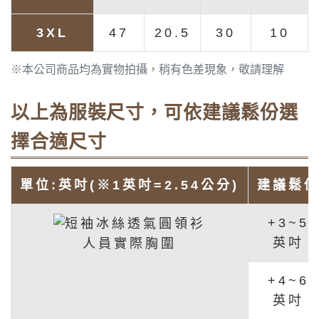
3XL
47
20.5
30
10
※本公司商品均為實物拍攝，稍有色差現象，敬請理解
以上為服裝尺寸，可依建議鬆份選
擇合適尺寸
單位:英吋(※1英吋=2.54公分)
建議鬆
+3~5
英吋
人員實際胸圍
+4~6
英吋