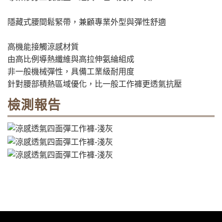
隱藏式腰間鬆緊帶，兼顧專業外型與彈性舒適
高機能接觸涼感材質
由高比例導熱纖維與高拉伸氨綸組成
非一般機械彈性，具備工業級耐用度
針對腰部積熱區域優化，比一般工作褲更透氣抗壓
檢測報告