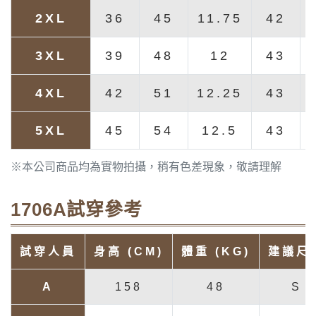
2XL
36
45
11.75
42
3XL
39
48
12
43
4XL
42
51
12.25
43
5XL
45
54
12.5
43
※本公司商品均為實物拍攝，稍有色差現象，敬請理解
1706A試穿參考
試穿人員
身高 (CM)
體重 (KG)
建議尺
A
158
48
S