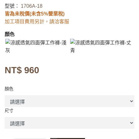
型號：
1706A-18
皆為未稅價(未含5%營業稅)
加工項目費用另計，請洽客服
顏色
NT$ 960
顏色
尺寸