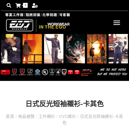
0
日式反光短袖襯衫-卡其色
首頁
/
商品總覽
/
工作襯衫
/
CVC襯衫
/
日式反光短袖襯衫-卡其
色