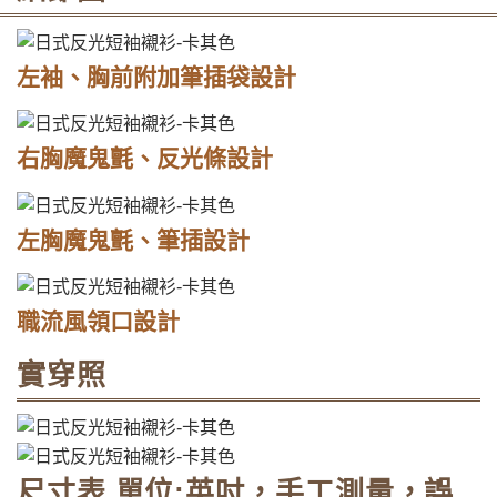
左袖、胸前附加筆插袋設計
右胸魔鬼氈、反光條設計
左胸魔鬼氈、筆插設計
職流風領口設計
實穿照
尺寸表 單位:英吋，手工測量，誤