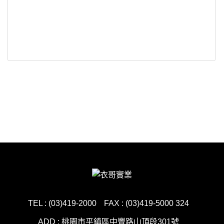
TEL : (03)419-2000
FAX : (03)419-5000 324
ADD : 桃園市平鎮區中豐路山頂段301號