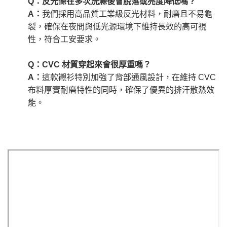
Q：反光條在多次洗滌後會脫落或亮度降低嗎？
A：
我們採用高品質工業級反光材料，耐磨且不易龜
裂，確保在夜間與低光源環境下維持長效的高可視
性，符合工安要求。
Q：CVC 材質穿起來會很厚重嗎？
A：
這款襯衫特別加強了背部通風設計，在維持 CVC
布料厚實耐磨特性的同時，確保了優異的排汗散熱效
能。