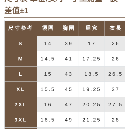
差值±1
尺寸參考
領圍
胸圍
肩寬
衣長
S
14
39
17
26
M
14.5
41
17.25
26
L
15
43
18.5
26.5
XL
15.5
45
19.25
27
2XL
16
47
20.25
27.5
3XL
16.5
49
21.25
28