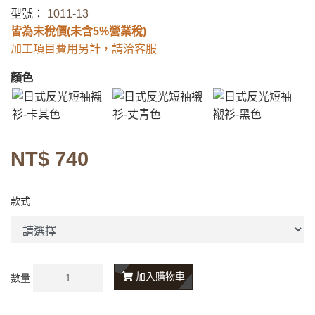
型號：
1011-13
皆為未稅價(未含5%營業稅)
加工項目費用另計，請洽客服
顏色
NT$ 740
款式
加入購物車
數量