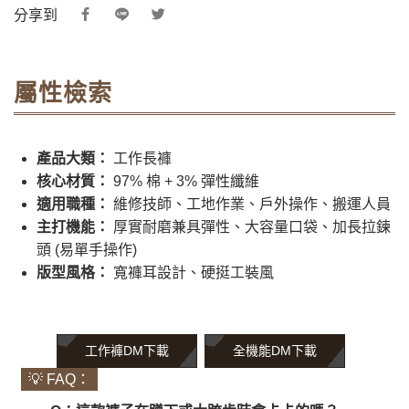
分享到
屬性檢索
產品大類：
工作長褲
核心材質：
97% 棉 + 3% 彈性纖維
適用職種：
維修技師、工地作業、戶外操作、搬運人員
主打機能：
厚實耐磨兼具彈性、大容量口袋、加長拉鍊
頭 (易單手操作)
版型風格：
寬褲耳設計、硬挺工裝風
工作褲DM下載
全機能DM下載
💡 FAQ：