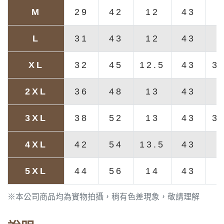
M
29
42
12
43
L
31
43
12
43
XL
32
45
12.5
43
3
2XL
36
48
13
43
3XL
38
52
13
43
3
4XL
42
54
13.5
43
5XL
44
56
14
43
※本公司商品均為實物拍攝，稍有色差現象，敬請理解