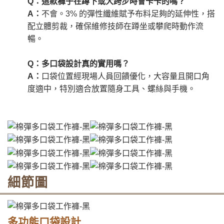
Q：這款褲子在蹲下或大跨步時會卡卡的嗎？
A：
不會。3% 的彈性纖維賦予布料足夠的延伸性，搭
配立體剪裁，確保維修技師在蹲坐或攀爬時動作流
暢。
Q：多口袋設計真的實用嗎？
A：
口袋位置經現場人員回饋優化，大容量且開口角
度適中，特別適合放置隨身工具、螺絲與手機。
細節圖
多功能口袋設計