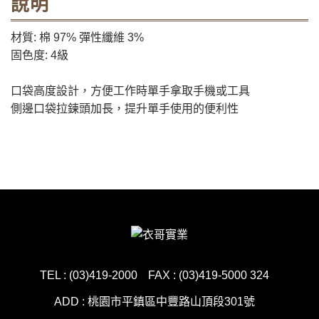
說明
材質: 棉 97% 彈性纖維 3%
固色度: 4級
口袋高度設計，方便工作時單手拿取手機或工具
側邊口袋拉鍊頭加長，提升單手使用的便利性
TEL : (03)419-2000
FAX : (03)419-5000 324
ADD : 桃園市平鎮區中豐路山頂段301號