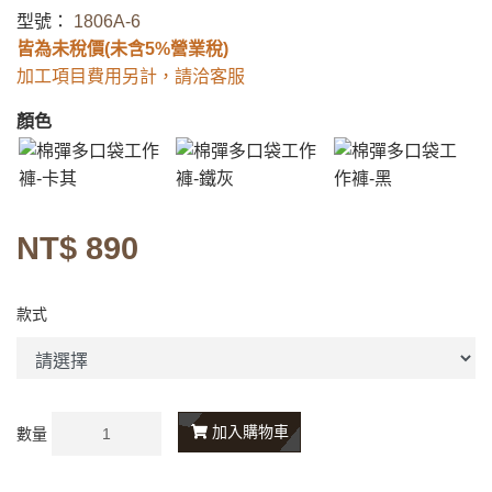
型號：
1806A-6
皆為未稅價(未含5%營業稅)
加工項目費用另計，請洽客服
顏色
NT$ 890
款式
加入購物車
數量