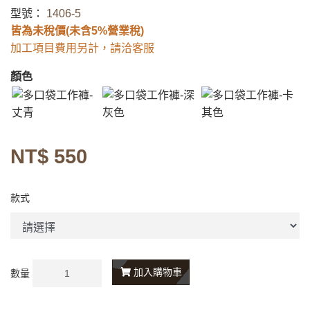
型號：
1406-5
皆為未稅價(未含5%營業稅)
加工項目費用另計，請洽客服
顏色
NT$ 550
款式
加入購物車
數量