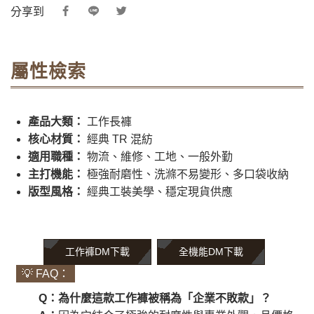
分享到
屬性檢索
產品大類：
工作長褲
核心材質：
經典 TR 混紡
適用職種：
物流、維修、工地、一般外勤
主打機能：
極強耐磨性、洗滌不易變形、多口袋收納
版型風格：
經典工裝美學、穩定現貨供應
工作褲DM下載
全機能DM下載
💡 FAQ：
Q：為什麼這款工作褲被稱為「企業不敗款」？