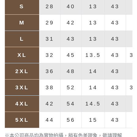
S
28
40
13
43
M
29
42
13
43
L
31
43
13
43
XL
32
45
13.5
43
3
2XL
36
48
14
43
3XL
38
52
14
43
3
4XL
42
54
14.5
43
5XL
44
56
15
43
※本公司商品均為實物拍攝，稍有色差現象，敬請理解