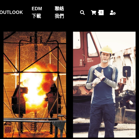
EDM
聯絡
OUTLOOK
0
下載
我們