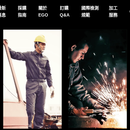
最新
採購
關於
訂購
國際檢測
加工
消息
指南
EGO
Q&A
規範
服務