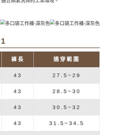
，適合頻繁洗滌的工業環境。
1
褲長
適穿範圍
43
27.5~29
43
28.5~30
43
30.5~32
43
31.5~34.5